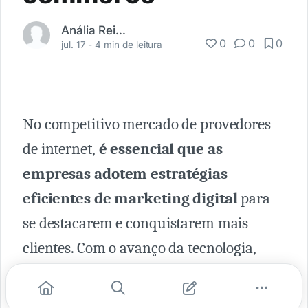
Anália Reinhardt
0
0
0
jul. 17 -
4 min de leitura
No competitivo mercado de provedores
de internet,
é essencial que as
empresas adotem estratégias
eficientes de marketing digital
para
se destacarem e conquistarem mais
clientes. Com o avanço da tecnologia,
uma das estratégias que vem ganhando
destaque é o uso de um e-commerce.