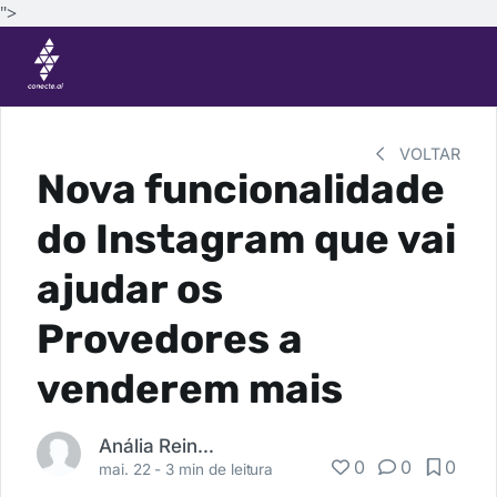
">
VOLTAR
Nova funcionalidade
do Instagram que vai
ajudar os
Provedores a
venderem mais
Anália Reinhardt
0
0
0
mai. 22 -
3 min de leitura