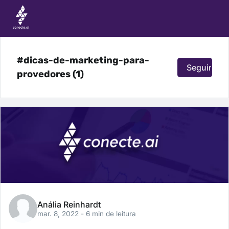
#dicas-de-marketing-para-
Seguir
provedores (1)
Anália Reinhardt
mar. 8, 2022
- 6 min de leitura