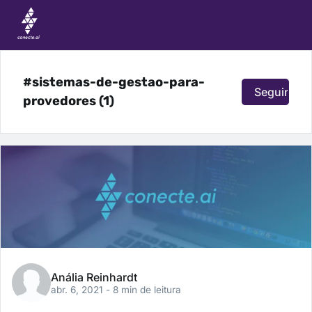
#sistemas-de-gestao-para-
Seguir
provedores (1)
Anália Reinhardt
abr. 6, 2021
- 8 min de leitura