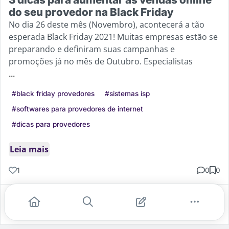
do seu provedor na Black Friday
No dia 26 deste mês (Novembro), acontecerá a tão
esperada Black Friday 2021! Muitas empresas estão se
preparando e definiram suas campanhas e
promoções já no mês de Outubro. Especialistas
...
#black friday provedores
#sistemas isp
#softwares para provedores de internet
#dicas para provedores
Leia mais
1
0
0
Gostei
Comentar
Salvar