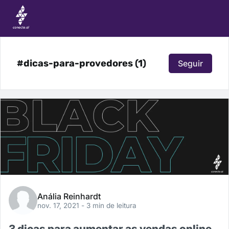
#dicas-para-provedores (1)
Seguir
Anália Reinhardt
nov. 17, 2021
- 3 min de leitura
3 dicas para aumentar as vendas online