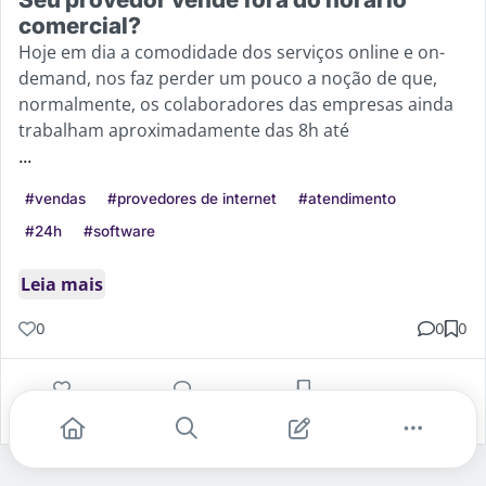
comercial?
Hoje em dia a comodidade dos serviços online e on-
demand, nos faz perder um pouco a noção de que,
normalmente, os colaboradores das empresas ainda
trabalham aproximadamente das 8h até
...
#vendas
#provedores de internet
#atendimento
#24h
#software
Leia mais
0
0
0
Gostei
Comentar
Salvar