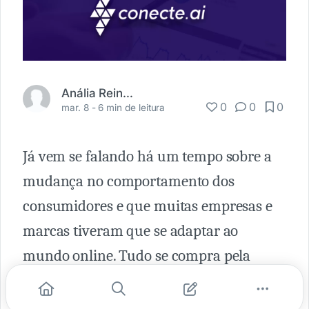
Anália Reinhardt
0
0
0
mar. 8 -
6 min de leitura
Já vem se falando há um tempo sobre a
mudança no comportamento dos
consumidores e que muitas empresas e
marcas tiveram que se adaptar ao
mundo online. Tudo se compra pela
internet, lojas físicas têm sido deixadas
de lado e os meios de comunicação mais